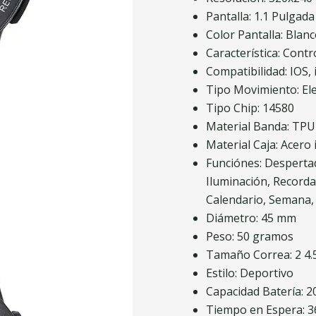
Pantalla: 1.1 Pulgada
Color Pantalla: Blan
Característica: Cont
Compatibilidad: IOS, 
Tipo Movimiento: El
Tipo Chip: 14580
Material Banda: TP
Material Caja: Acero
Funciónes: Despertad
Iluminación, Record
Calendario, Semana,
Diámetro: 45 mm
Peso: 50 gramos
Tamaño Correa: 2 4.
Estilo: Deportivo
Capacidad Batería: 
Tiempo en Espera: 3