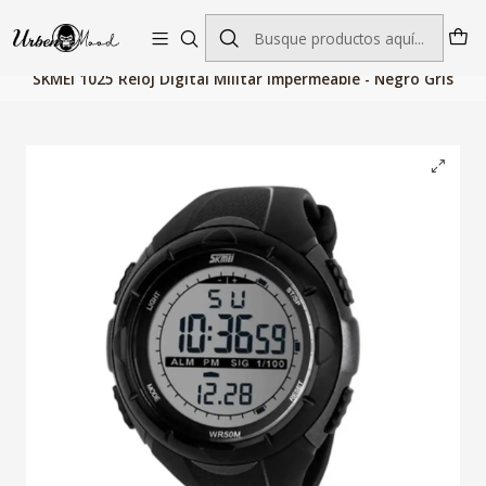
Envío GRATIS desde $60.000 | Entregas rápidas 1–5 días hábiles
Inicio
Relojes
Relojes Hombre
Relojes Digitales
SKMEI 1025 Reloj Digital Militar Impermeable - Negro Gris