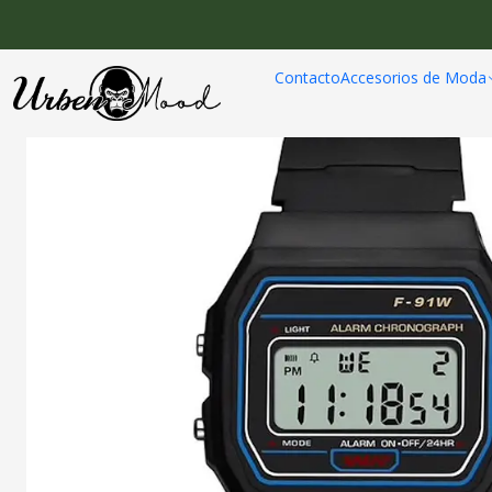
Inicio
Relojes
R
Contacto
Accesorios de Moda