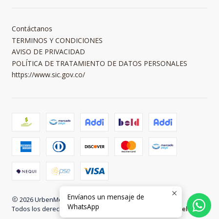
Contáctanos
TERMINOS Y CONDICIONES
AVISO DE PRIVACIDAD
POLÍTICA DE TRATAMIENTO DE DATOS PERSONALES
https://www.sic.gov.co/
Envíanos un mensaje de
2026 UrbenMood.
WhatsApp
Todos los derechos reservados.
Desarrollado por Jumpseller
.