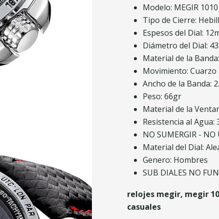
Modelo: MEGIR 1010
Tipo de Cierre: Hebil
Espesos del Dial: 1
Diámetro del Dial: 
Material de la Banda
Movimiento: Cuarzo
Ancho de la Banda:
Peso: 66gr
Material de la Venta
Resistencia al Agua:
NO SUMERGIR - NO
Material del Dial: Al
Genero: Hombres
SUB DIALES NO FUN
relojes megir, megir 101
casuales