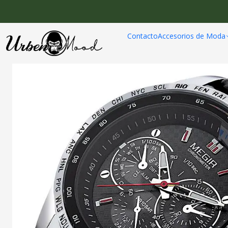
Inicio
Relojes
Reloj
Contacto
Accesorios de Moda