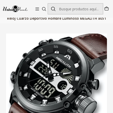
Envío GRATIS desde $60.000 | Entregas rápidas 1–5 días hábiles
Inicio
Relojes
Relojes Hombre
Relojes Cuarzo
Reloj Cuarzo Deportivo Hombre Luminoso MEGALITH 8051