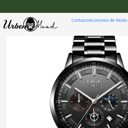
Inicio
Relojes
Reloje
Contacto
Accesorios de Moda