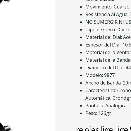
Movimiento: Cuarzo
Resistencia al Agua:
NO SUMERGIR NI U
Tipo de Cierre: Cier
Material del Dial: Ac
Espesor del Dial: 10
Material de la Venta
Material de la Banda
Diámetro del Dial: 
Modelo: 9877
Ancho de Banda: 2
Característica: Cron
Automática, Cronógr
Pantalla: Analogica
Peso: 126gr
relojes lige, li