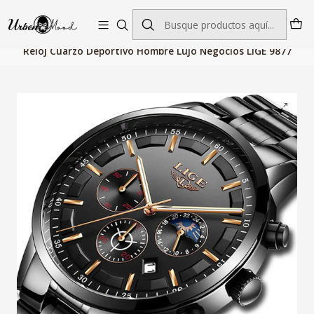
Envío GRATIS desde $60.000 | Entregas rápidas 1–5 días hábiles
Inicio
Relojes
Relojes Hombre
Relojes Cuarzo
Reloj Cuarzo Deportivo Hombre Lujo Negocios LIGE 9877