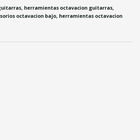
guitarras, herramientas octavacion guitarras,
esorios octavacion bajo, herramientas octavacion