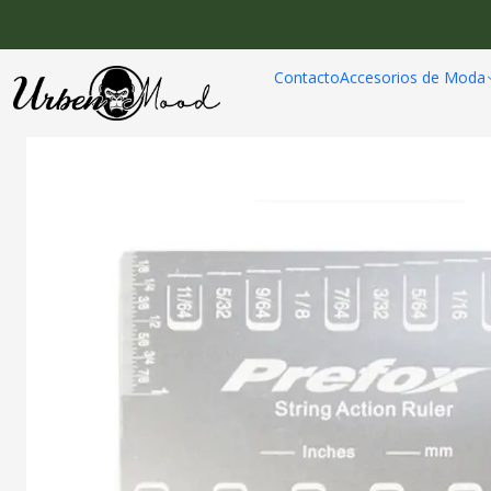
Inicio
Audio
Instrume
Contacto
Accesorios de Moda