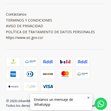
Contáctanos
TERMINOS Y CONDICIONES
AVISO DE PRIVACIDAD
POLÍTICA DE TRATAMIENTO DE DATOS PERSONALES
https://www.sic.gov.co/
Envíanos un mensaje de
2026 UrbenMood.
WhatsApp
Todos los derechos reservados.
Desarrollado por Jumpseller
.