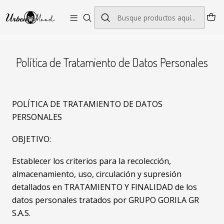
Envío GRATIS desde $60.000 | Entregas rápidas 1–5 días hábiles
Inicio
Política de Tratamiento de Datos Personales
Política de Tratamiento de Datos Personales
POLÍTICA DE TRATAMIENTO DE DATOS
PERSONALES
OBJETIVO:
Establecer los criterios para la recolección,
almacenamiento, uso, circulación y supresión
detallados en TRATAMIENTO Y FINALIDAD de los
datos personales tratados por GRUPO GORILA GR
S.A.S.