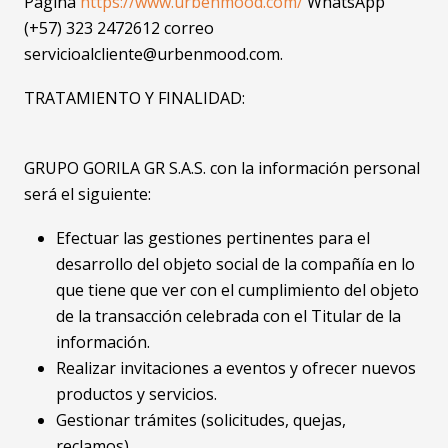
Página
https://www.urbenmood.com/
WhatsApp
(+57) 323 2472612 correo
servicioalcliente@urbenmood.com.
TRATAMIENTO Y FINALIDAD:
GRUPO GORILA GR S.A.S. con la información personal
será el siguiente:
Efectuar las gestiones pertinentes para el
desarrollo del objeto social de la compañía en lo
que tiene que ver con el cumplimiento del objeto
de la transacción celebrada con el Titular de la
información.
Realizar invitaciones a eventos y ofrecer nuevos
productos y servicios.
Gestionar trámites (solicitudes, quejas,
reclamos).