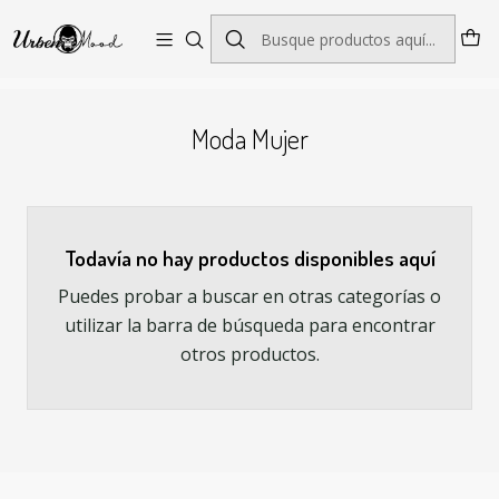
Envío GRATIS desde $60.000 | Entregas rápidas 1–5 días hábiles
Inicio
Moda Mujer
Moda Mujer
Todavía no hay productos disponibles aquí
Puedes probar a buscar en otras categorías o
utilizar la barra de búsqueda para encontrar
otros productos.