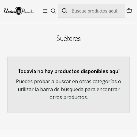
Envío GRATIS desde $60.000 | Entregas rápidas 1–5 días hábiles
Inicio
Moda Hombres
Chaquetas y Abrigos
Suéteres
Suéteres
Todavía no hay productos disponibles aquí
Puedes probar a buscar en otras categorías o
utilizar la barra de búsqueda para encontrar
otros productos.