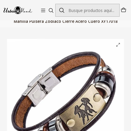
Envío GRATIS desde $60.000 | Entregas rápidas 1–5 días hábiles
Inicio
Joyeria
Pulseras y Brazaletes
Manilla Pulsera Zodiaco Cierre Acero Cuero XY17018