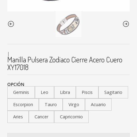
|
Manilla Pulsera Zodiaco Cierre Acero Cuero
XY17018
OPCIÓN
Geminis
Leo
Libra
Piscis
Sagitario
Escorpion
Tauro
Virgo
Acuario
Aries
Cancer
Capricornio