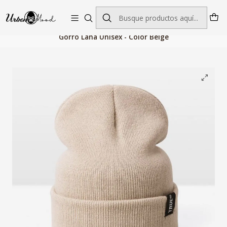
Envío GRATIS desde $60.000 | Entregas rápidas 1–5 días hábiles
Inicio
Accesorios de Moda
Gorros Hombre
Gorro Lana Unisex - Color Beige