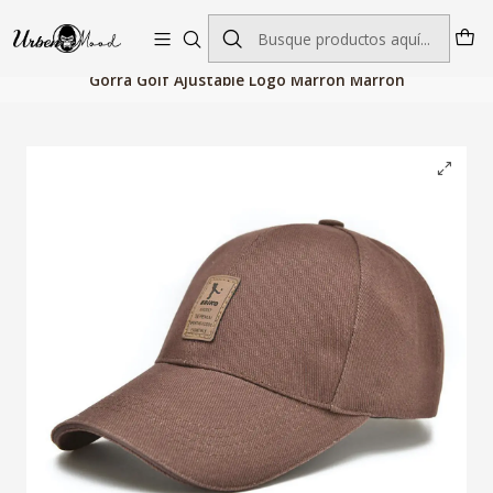
Envío GRATIS desde $60.000 | Entregas rápidas 1–5 días hábiles
Inicio
Accesorios de Moda
Gorras Hombre
Gorra Golf Ajustable Logo Marron Marron