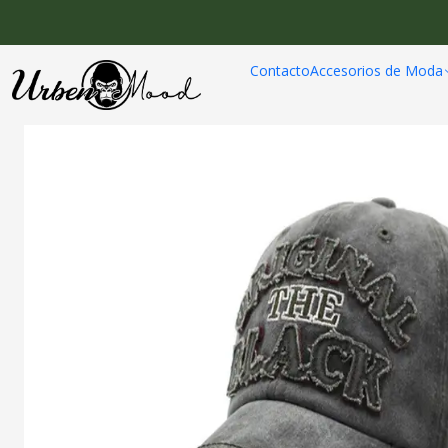
Inicio
Accesorios 
Contacto
Accesorios de Moda