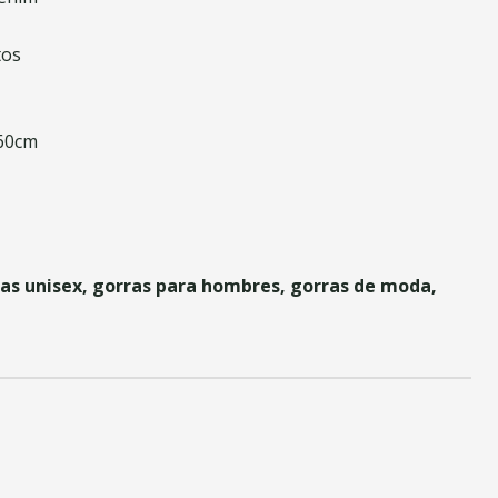
tos
 60cm
ras unisex, gorras para hombres, gorras de moda,