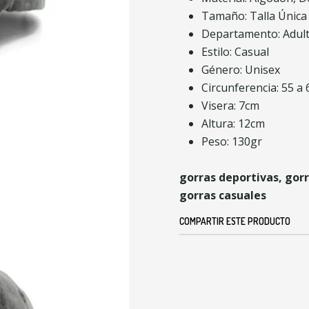
Tamaño: Talla Única
Departamento: Adul
Estilo: Casual
Género: Unisex
Circunferencia: 55 a
Visera: 7cm
Altura: 12cm
Peso: 130gr
gorras deportivas, gor
gorras casuales
COMPARTIR ESTE PRODUCTO