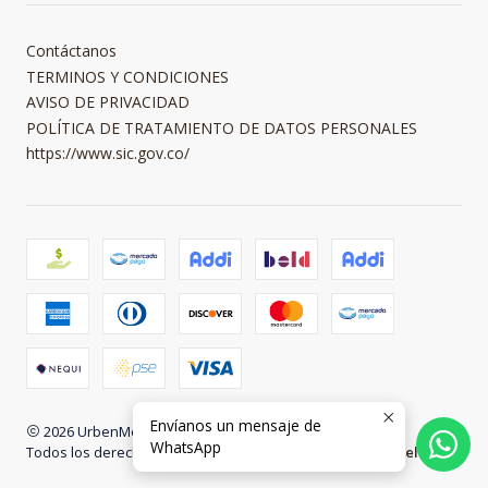
Contáctanos
TERMINOS Y CONDICIONES
AVISO DE PRIVACIDAD
POLÍTICA DE TRATAMIENTO DE DATOS PERSONALES
https://www.sic.gov.co/
Envíanos un mensaje de
2026 UrbenMood.
WhatsApp
Todos los derechos reservados.
Desarrollado por Jumpseller
.