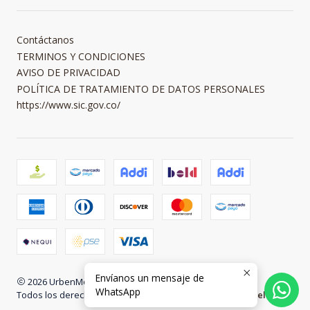
Contáctanos
TERMINOS Y CONDICIONES
AVISO DE PRIVACIDAD
POLÍTICA DE TRATAMIENTO DE DATOS PERSONALES
https://www.sic.gov.co/
Envíanos un mensaje de
2026 UrbenMood.
WhatsApp
Todos los derechos reservados.
Desarrollado por Jumpseller
.