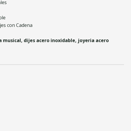
les
ble
ijes con Cadena
a musical, dijes acero inoxidable, joyeria acero