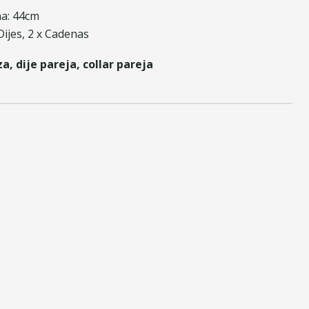
na: 44cm
Dijes, 2 x Cadenas
, dije pareja, collar pareja