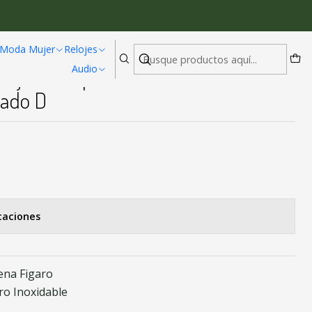
Plateado D
Moda Mujer
Relojes
Audio
arejas Rompecabeza Acero
eado D
caciones
ena Figaro
ro Inoxidable