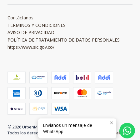
Contáctanos
TERMINOS Y CONDICIONES
AVISO DE PRIVACIDAD
POLÍTICA DE TRATAMIENTO DE DATOS PERSONALES
https://www.sic.gov.co/
Envíanos un mensaje de
2026 UrbenMood.
WhatsApp
Todos los derechos reservados.
Desarrollado por Jumpseller
.