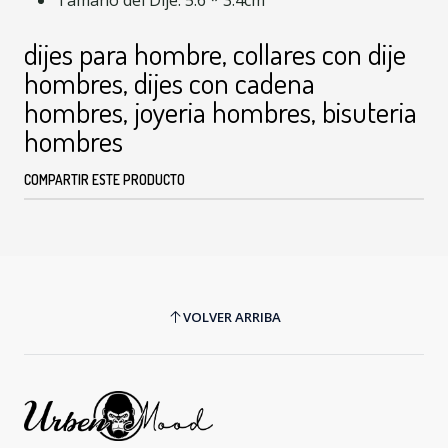
Tamaño del Dije: 5.6 * 3.4cm
dijes para hombre, collares con dije
hombres, dijes con cadena
hombres, joyeria hombres, bisuteria
hombres
COMPARTIR ESTE PRODUCTO
VOLVER ARRIBA