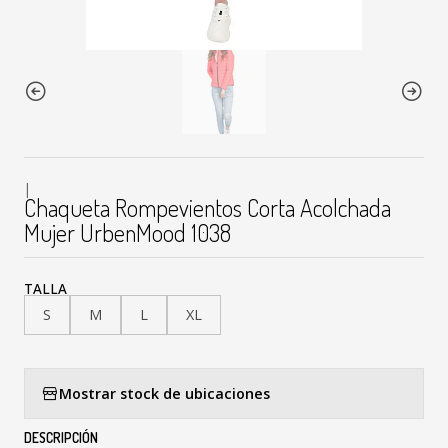
|
Chaqueta Rompevientos Corta Acolchada
Mujer UrbenMood 1038
TALLA
S
M
L
XL
Mostrar stock de ubicaciones
DESCRIPCIÓN