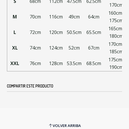
S
68cm
112cm
47.5cm
62.5cm
170cm
160cm-
M
70cm
116cm
49cm
64cm
175cm
165cm-
L
72cm
120cm
50.5cm
65.5cm
180cm
170cm-
XL
74cm
124cm
52cm
67cm
185cm
175cm-
XXL
76cm
128cm
53.5cm
68.5cm
190cm
COMPARTIR ESTE PRODUCTO
VOLVER ARRIBA