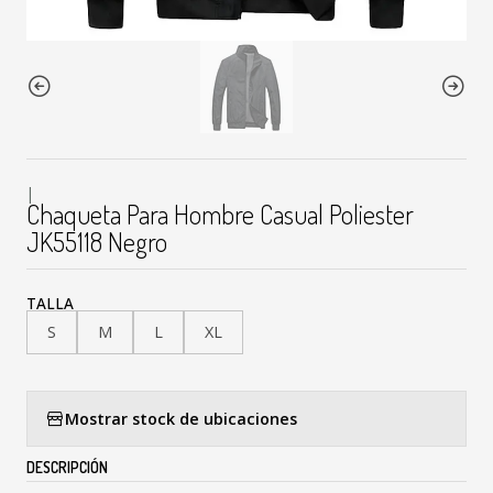
|
Chaqueta Para Hombre Casual Poliester
JK55118 Negro
TALLA
S
M
L
XL
Mostrar stock de ubicaciones
DESCRIPCIÓN