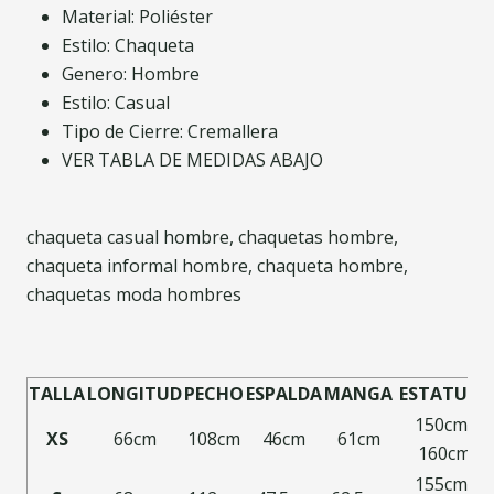
Material: Poliéster
Estilo: Chaqueta
Genero: Hombre
Estilo: Casual
Tipo de Cierre: Cremallera
VER TABLA DE MEDIDAS ABAJO
chaqueta casual hombre, chaquetas hombre,
chaqueta informal hombre, chaqueta hombre,
chaquetas moda hombres
TALLA
LONGITUD
PECHO
ESPALDA
MANGA
ESTATURA
150cm-
XS
66cm
108cm
46cm
61cm
160cm
155cm-