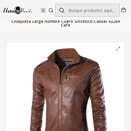
Envío GRATIS desde $60.000 | Entregas rápidas 1–5 días hábiles
Inicio
Moda Hombres
Chaquetas y Abrigos
Chaquetas
Chaqueta Larga Hombre Cuero Sintetico Casual 42264
Cafe