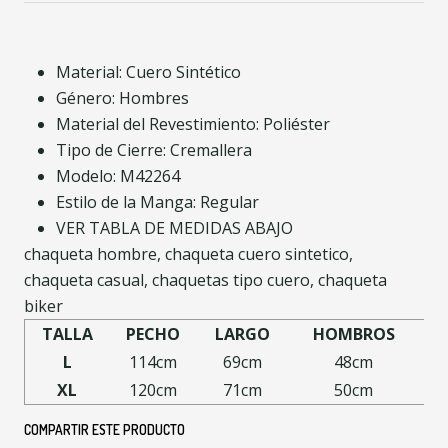
Material: Cuero Sintético
Género: Hombres
Material del Revestimiento: Poliéster
Tipo de Cierre: Cremallera
Modelo: M42264
Estilo de la Manga: Regular
VER TABLA DE MEDIDAS ABAJO
chaqueta hombre, chaqueta cuero sintetico,
chaqueta casual, chaquetas tipo cuero, chaqueta
biker
TALLA
PECHO
LARGO
HOMBROS
L
114cm
69
cm
48
cm
XL
120
cm
71
cm
50
cm
COMPARTIR ESTE PRODUCTO