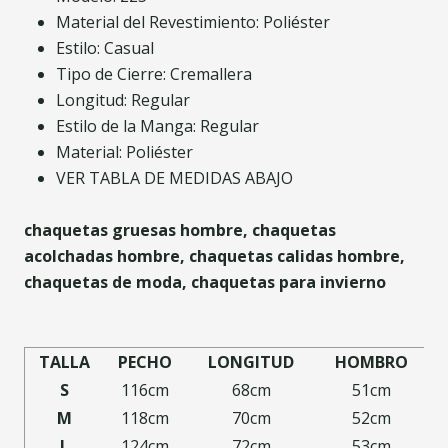
Material del Revestimiento: Poliéster
Estilo: Casual
Tipo de Cierre: Cremallera
Longitud: Regular
Estilo de la Manga: Regular
Material: Poliéster
VER TABLA DE MEDIDAS ABAJO
chaquetas gruesas hombre, chaquetas
acolchadas hombre, chaquetas calidas hombre,
chaquetas de moda, chaquetas para invierno
TALLA
PECHO
LONGITUD
HOMBRO
S
116cm
68cm
51cm
M
118cm
70cm
52cm
L
124cm
72cm
53cm