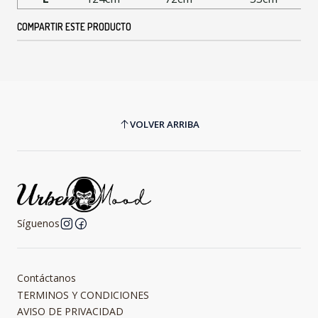
COMPARTIR ESTE PRODUCTO
VOLVER ARRIBA
Síguenos
Contáctanos
TERMINOS Y CONDICIONES
AVISO DE PRIVACIDAD