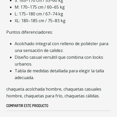
S: 165–170 cm / 53–60 kg
M: 170–175 cm / 60–65 kg
L: 175–180 cm / 67–74 kg
XL: 180–185 cm / 75–83 kg
Puntos diferenciadores:
Acolchado integral con relleno de poliéster para
una sensación de calidez.
Diseño casual versátil que combina con looks
urbanos.
Tabla de medidas detallada para elegir la talla
adecuada.
chaqueta acolchada hombre, chaquetas casuales
hombre, chaquetas para frío, chaquetas cálidas.
COMPARTIR ESTE PRODUCTO