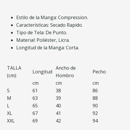
Estilo de la Manga: Compression.
Características: Secado Rapido.
Tipo de Tela: De Punto.
Material: Poliéster, Licra.
Longitud de la Manga: Corta.
TALLA
Ancho de
Longitud
Pecho
(cm):
Hombro
cm
cm
cm
S
61
38
86
M
63
39
88
L
65
40
90
XL
67
41
92
XXL
69
42
94