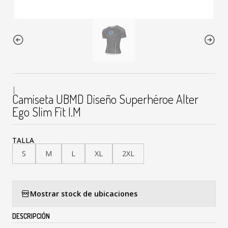
|
Camiseta UBMD Diseño Superhéroe Alter
Ego Slim Fit I.M
TALLA
S
M
L
XL
2XL
Mostrar stock de ubicaciones
DESCRIPCIÓN