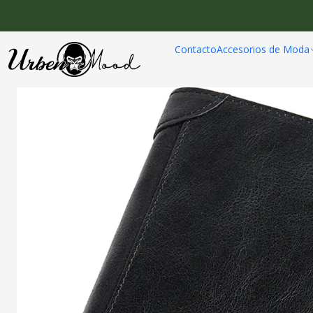
Inicio
Billeteras, Bolsos y M
Contacto
Accesorios de Moda