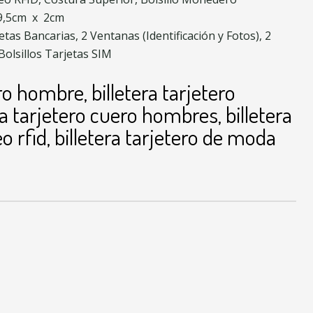
9,5cm x 2cm
etas Bancarias, 2 Ventanas (Identificación y Fotos), 2
 Bolsillos Tarjetas SIM
ero hombre, billetera tarjetero
ra tarjetero cuero hombres, billetera
o rfid, billetera tarjetero de moda