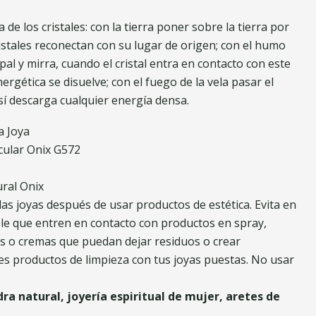
de los cristales: con la tierra poner sobre la tierra por
ristales reconectan con su lugar de origen; con el humo
opal y mirra, cuando el cristal entra en contacto con este
rgética se disuelve; con el fuego de la vela pasar el
así descarga cualquier energía densa.
a Joya
cular Onix G572
ural Onix
as joyas después de usar productos de estética. Evita en
ble que entren en contacto con productos en spray,
s o cremas que puedan dejar residuos o crear
ces productos de limpieza con tus joyas puestas. No usar
ra natural, joyería espiritual de mujer, aretes de