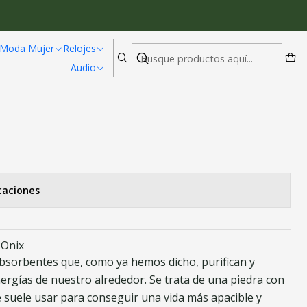
Moda Mujer
Relojes
Audio
Circular Onix G572
caciones
 Onix
bsorbentes que, como ya hemos dicho, purifican y
ergías de nuestro alrededor. Se trata de una piedra con
 suele usar para conseguir una vida más apacible y