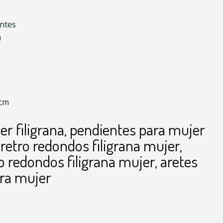
entes
a
6cm
er filigrana, pendientes para mujer
s retro redondos filigrana mujer,
o redondos filigrana mujer, aretes
ra mujer