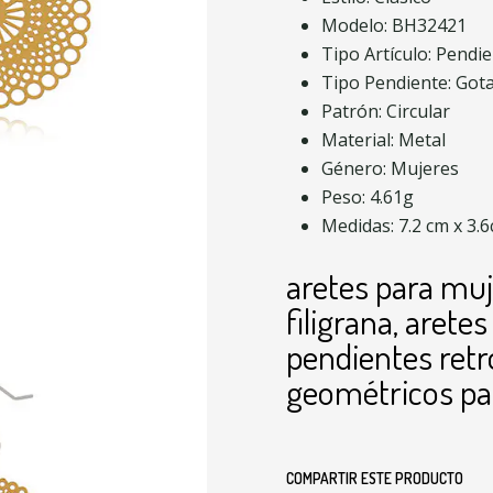
Modelo: BH32421
Tipo Artículo: Pendi
Tipo Pendiente: Got
Patrón: Circular
Material: Metal
Género: Mujeres
Peso: 4.61g
Medidas: 7.2 cm x 3.
aretes para muj
filigrana, arete
pendientes retr
geométricos pa
COMPARTIR ESTE PRODUCTO